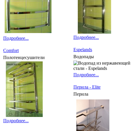
Подробнее...
Подробнее...
Espelands
Comfort
Водопады
Полотенцесушители
Подробнее...
Перила - Elite
Перила
Подробнее...