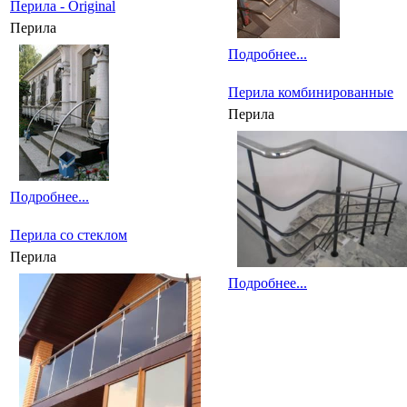
Перила - Original
Перила
Подробнее...
Перила комбинированные
Перила
Подробнее...
Перила со стеклом
Перила
Подробнее...