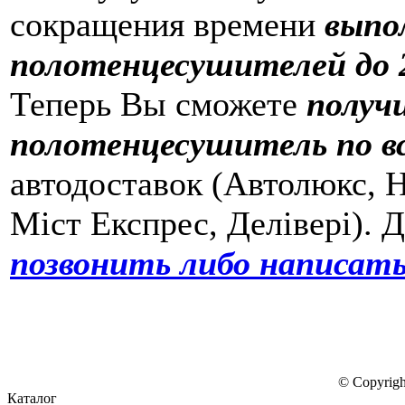
сокращения времени
выпо
полотенцесушителей до 2
Теперь Вы сможете
получ
полотенцесушитель по в
автодоставок (Автолюкс, Н
Міст Експрес, Делівері). 
позвонить либо написать
© Copyrigh
Каталог