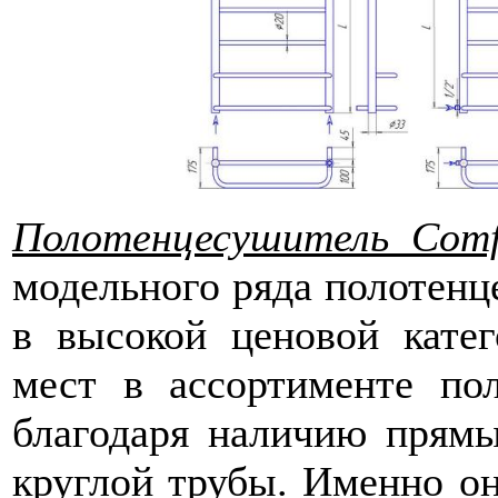
Полотенцесушитель Comf
модельного ряда полотенц
в
высокой ценовой катег
мест в ассортименте п
благодаря наличию прям
круглой трубы. Именно о