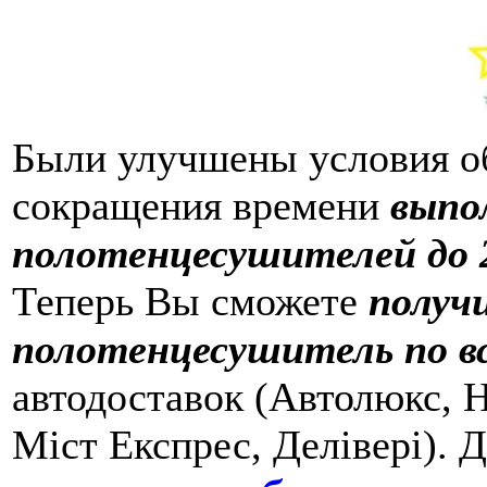
Были улучшены условия о
сокращения времени
выпо
полотенцесушителей до 2
Теперь Вы сможете
получ
полотенцесушитель по в
автодоставок (Автолюкс, Н
Міст Експрес, Делівері). 