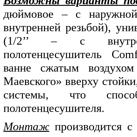
Возможны варианты по
дюймовое – c наружной 
внутренней резьбой), уни
(1/2’’ – c внутре
полотенцесушитель Com
ванне сжатым воздухо
Маевского» вверху стойки,
системы, что спосо
полотенцесушителя.
Монтаж
производится с