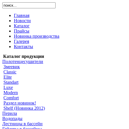
Главная
Новости
Каталог
Прайсы
Новинка производства
Галерея
Контакты
Каталог продукции
Полотенцесушители
Змеевик
Classic
Elite
Standart
Luxe
Modern
Comfort
Раздел новинок!
Shelf (Новинка 2012)
Перила
Водопады
Лестницы в бассейн
Гейзеры в бассейны