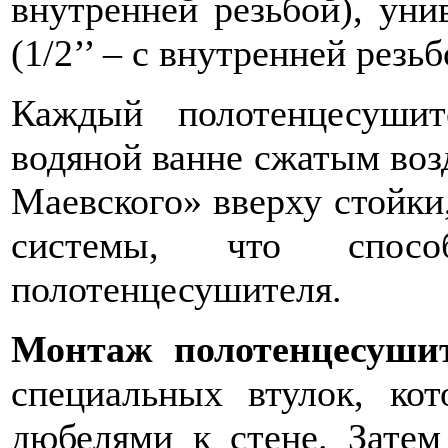
внутренней резьбой), уни
(1/2’’ – c внутренней резьб
Каждый полотенцесуши
водяной ванне сжатым воз
Маевского» вверху стойки,
системы, что спосо
полотенцесушителя.
Монтаж полотенцесуши
специальных втулок, кот
дюбелями к стене. Затем