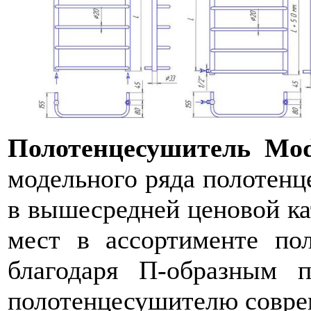
Полотенцесушитель Mo
модельного ряда полотенц
в
вышесредней ценовой ка
мест в ассортименте п
благодаря П-образным 
полотенцесушителю соврем