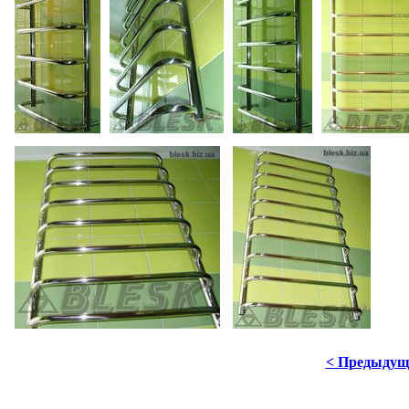
< Предыдущ