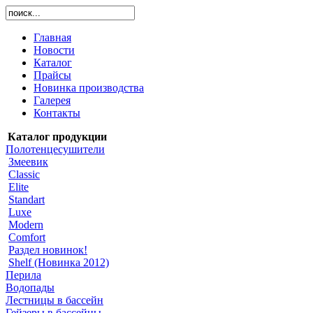
Главная
Новости
Каталог
Прайсы
Новинка производства
Галерея
Контакты
Каталог продукции
Полотенцесушители
Змеевик
Classic
Elite
Standart
Luxe
Modern
Comfort
Раздел новинок!
Shelf (Новинка 2012)
Перила
Водопады
Лестницы в бассейн
Гейзеры в бассейны