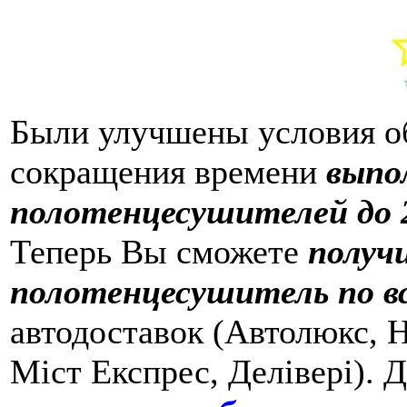
Были улучшены условия о
сокращения времени
выпо
полотенцесушителей до 2
Теперь Вы сможете
получ
полотенцесушитель по в
автодоставок (Автолюкс, Н
Міст Експрес, Делівері). 