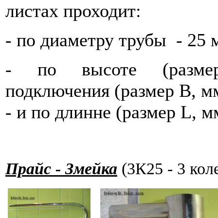
листах проходит:
- по диаметру трубы - 25 
- по высоте (размер
подключения (размер В, м
- и по длинне (размер L, м
Прайс - Змейка
(3К25 - 3 кол