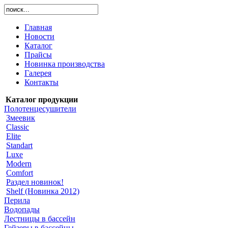
Главная
Новости
Каталог
Прайсы
Новинка производства
Галерея
Контакты
Каталог продукции
Полотенцесушители
Змеевик
Classic
Elite
Standart
Luxe
Modern
Comfort
Раздел новинок!
Shelf (Новинка 2012)
Перила
Водопады
Лестницы в бассейн
Гейзеры в бассейны