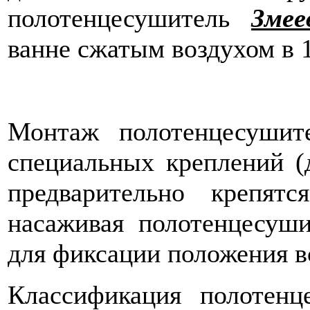
полотенцесушитель
Змее
ванне сжатым воздухом в 1
Монтаж полотенцесушит
специальных креплений (д
предварительно крепят
насаживая полотенцесуши
для фиксации положения в
Классификация полотен