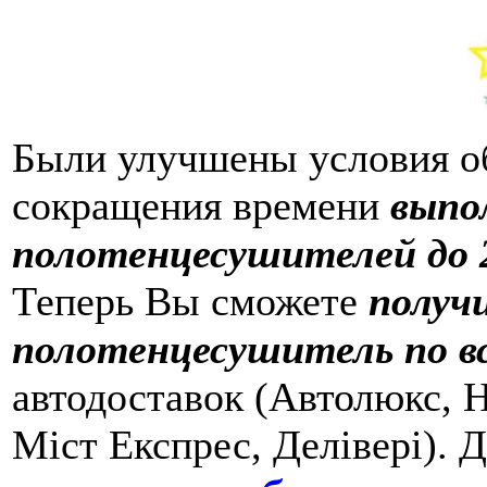
Были улучшены условия о
сокращения времени
выпо
полотенцесушителей до 2
Теперь Вы сможете
получ
полотенцесушитель по в
автодоставок (Автолюкс, Н
Міст Експрес, Делівері). 