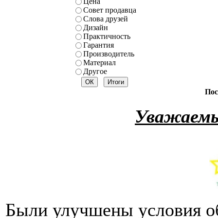
Цена
Совет продавца
Слова друзей
Дизайн
Практичность
Гарантия
Производитель
Материал
Другое
Пос
Уважаемы
Были улучшены условия о