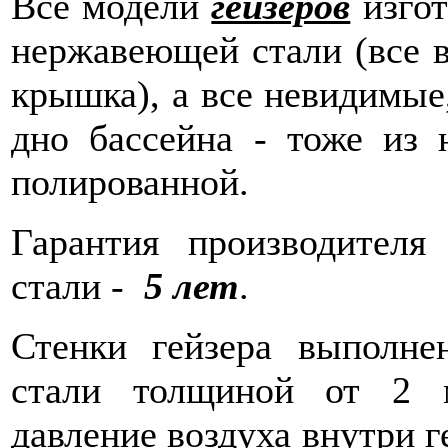
Все модели
гейзеров
изгот
нержавеющей стали (все в
крышка), а все невидимые,
дно бассейна - тоже из 
полированной.
Гарантия производител
стали -
5 лет
.
Стенки гейзера выполн
стали толщиной от 2 
давление воздуха внутри г