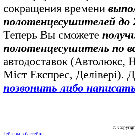
сокращения времени
выпо
полотенцесушителей до 2
Теперь Вы сможете
получ
полотенцесушитель по в
автодоставок (Автолюкс, Н
Міст Експрес, Делівері). 
позвонить либо написать
© Copyrigh
Гейзеры в бассейны