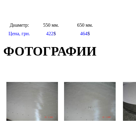
Диаметр:
550 мм.
650 мм.
Цена, грн.
422
$
464
$
ФОТОГРАФИИ