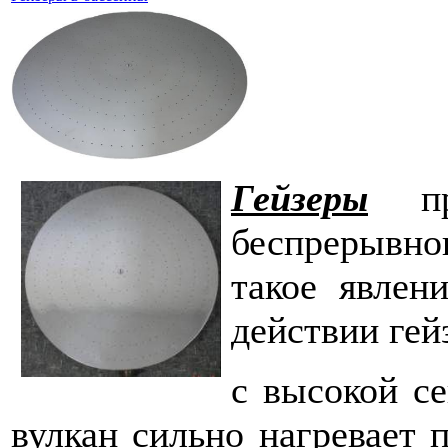
Гейзеры
пре
беспрерывно
такое явлен
действии гей
с высокой се
вулкан сильно нагревает 