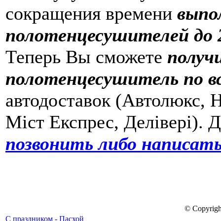
сокращения времени
выпо
полотенцесушителей до 2
Теперь Вы сможете
получ
полотенцесушитель по в
автодоставок (Автолюкс, Н
Міст Експрес, Делівері). 
позвонить либо написать
© Copyrigh
С праздником - Пасхой