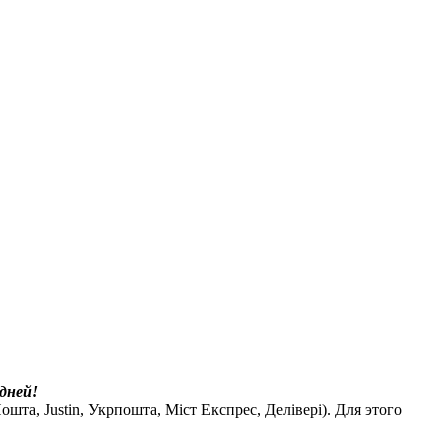
дней!
шта, Justin, Укрпошта, Міст Експрес, Делівері). Для этого