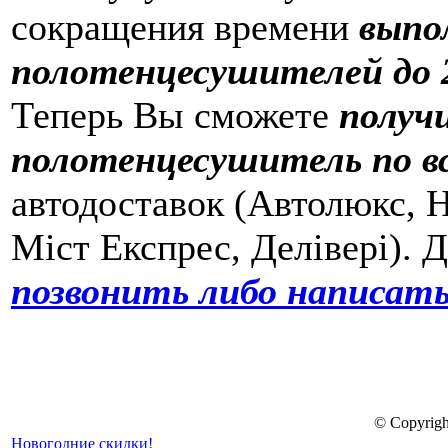
сокращения времени
выпо
полотенцесушителей до 2
Теперь Вы сможете
получ
полотенцесушитель по в
автодоставок (Автолюкс, Н
Міст Експрес, Делівері). 
позвонить либо написать
© Copyrigh
Новогодние скидки!